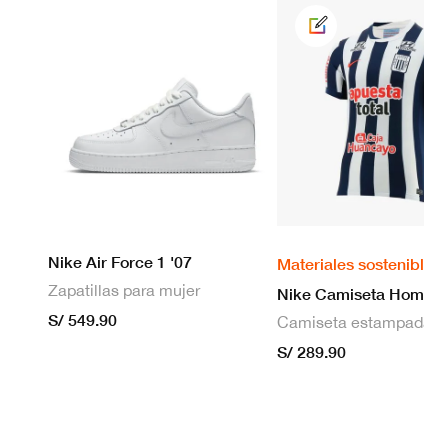
Nike Air Force 1 '07
Materiales sostenibles
Zapatillas para mujer
S/ 549.90
S/ 289.90