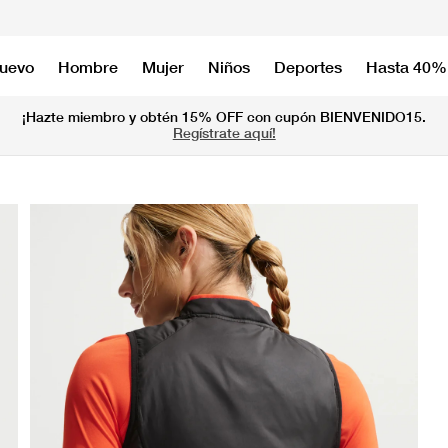
nuevo
Hombre
Mujer
Niños
Deportes
Hasta 40%
¡Hazte miembro y obtén 15% OFF con cupón BIENVENIDO15.
Regístrate aquí!