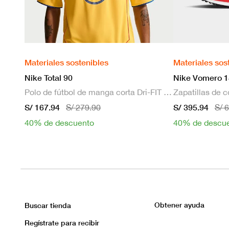
Materiales sostenibles
Materiales sos
Nike Total 90
Nike Vomero 1
Polo de fútbol de manga corta Dri-FIT para hombre
S/ 167.94
S/ 395.94
S/ 279.90
S/ 
40% de descuento
40% de descu
Obtener ayuda
Buscar tienda
Regístrate para recibir