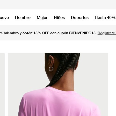
nuevo
Hombre
Mujer
Niños
Deportes
Hasta 40%
te miembro y obtén 15% OFF con cupón BIENVENIDO15.
Regístrate 