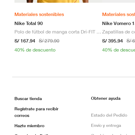
Materiales sostenibles
Materiales sos
Nike Total 90
Nike Vomero 1
Polo de fútbol de manga corta Dri-FIT para hombre
S/ 167.94
S/ 395.94
S/ 279.90
S/ 
40% de descuento
40% de descu
Obtener ayuda
Buscar tienda
Regístrate para recibir
Estado del Pedido
correos
Envío y entrega
Hazte miembro