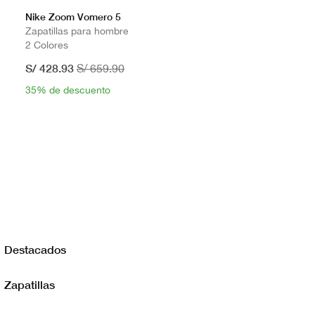
Nike Zoom Vomero 5
Zapatillas para hombre
2 Colores
S/ 428.93
S/ 659.90
35% de descuento
Destacados
Zapatillas