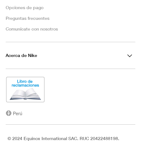
Opciones de pago
Preguntas frecuentes
Comunícate con nosotros
Acerca de Nike
Perú
© 2024 Equinox International SAC. RUC 20422488198.