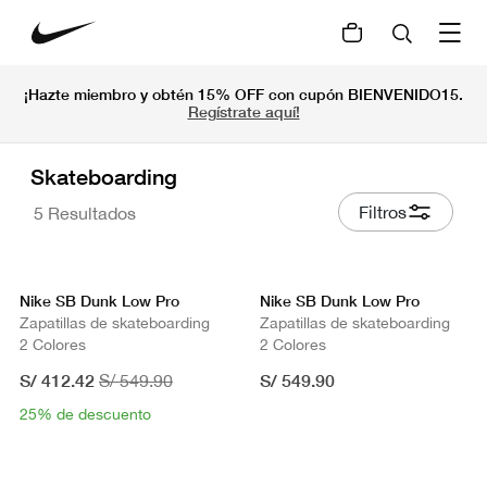
¡Hazte miembro y obtén 15% OFF con cupón BIENVENIDO15.
Regístrate aquí!
Skateboarding
Filtros
5 Resultados
Nike SB Dunk Low Pro
Nike SB Dunk Low Pro
Zapatillas de skateboarding
Zapatillas de skateboarding
2 Colores
2 Colores
S/ 412.42
S/ 549.90
S/ 549.90
25% de descuento