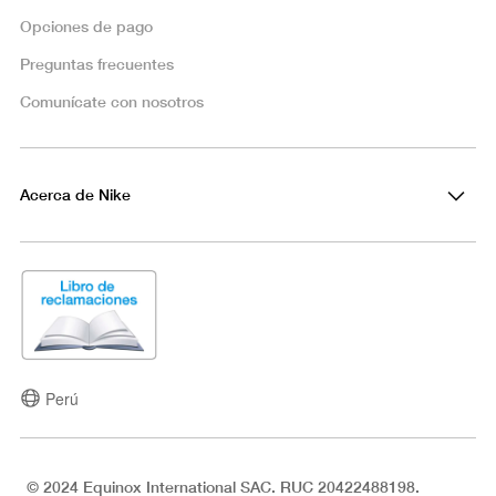
Opciones de pago
Preguntas frecuentes
Comunícate con nosotros
Acerca de Nike
Perú
© 2024 Equinox International SAC. RUC 20422488198.