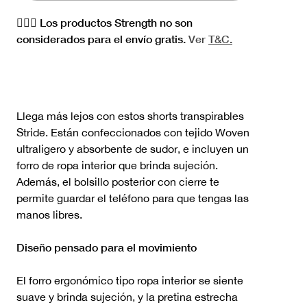
🏋🏻‍♀️ Los productos Strength no son
considerados para el envío gratis.
Ver
T&C.
Llega más lejos con estos shorts transpirables
Stride. Están confeccionados con tejido Woven
ultraligero y absorbente de sudor, e incluyen un
forro de ropa interior que brinda sujeción.
Además, el bolsillo posterior con cierre te
permite guardar el teléfono para que tengas las
manos libres.
Diseño pensado para el movimiento
El forro ergonómico tipo ropa interior se siente
suave y brinda sujeción, y la pretina estrecha