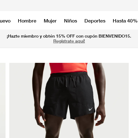
nuevo
Hombre
Mujer
Niños
Deportes
Hasta 40%
¡Hazte miembro y obtén 15% OFF con cupón BIENVENIDO15.
Regístrate aquí!