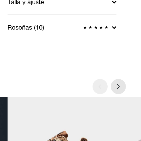
Talla y ajuste
Reseñas (10)
★
★
★
★
★