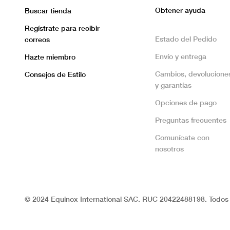
Obtener ayuda
Buscar tienda
Regístrate para recibir
Estado del Pedido
correos
Envío y entrega
Hazte miembro
Cambios, devolucione
Consejos de Estilo
y garantías
Opciones de pago
Preguntas frecuentes
Comunícate con
nosotros
© 2024 Equinox International SAC. RUC 20422488198. Todos 