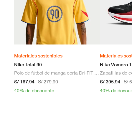
Materiales sostenibles
Materiales sos
Nike Total 90
Nike Vomero 1
Polo de fútbol de manga corta Dri-FIT para hombre
S/ 167.94
S/ 395.94
S/ 279.90
S/ 
40% de descuento
40% de descu