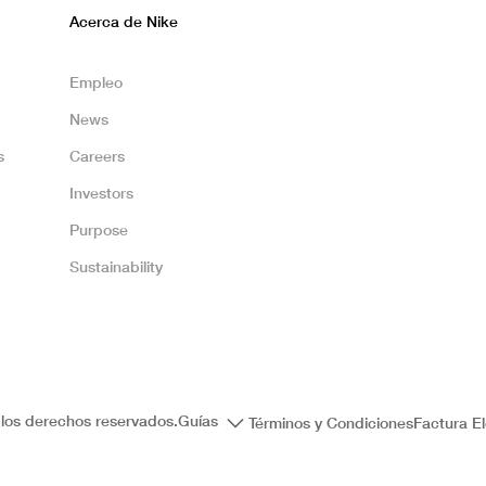
Acerca de Nike
Empleo
News
s
Careers
Investors
Purpose
Sustainability
los derechos reservados.
Guías
Términos y Condiciones
Factura El