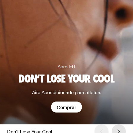
Aero-FIT
DON'T LOSE YOUR COOL
Aire Acondicionado para atletas.
Comprar
Don't Lose Your Cool