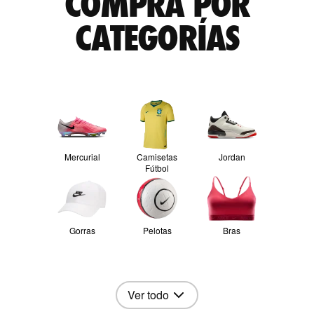
COMPRA POR
CATEGORÍAS
Mercurial
Camisetas
Jordan
Fútbol
Gorras
Pelotas
Bras
Ver todo