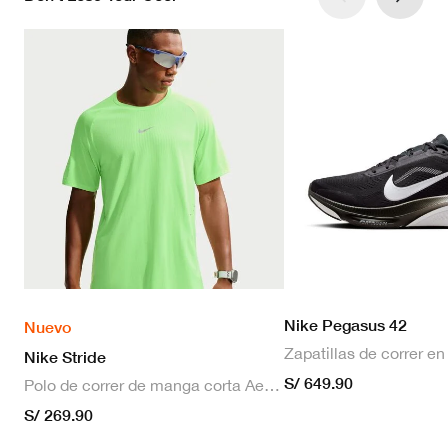
Nike Pegasus 42
Nuevo
Nike Stride
S/ 649.90
Polo de correr de manga corta Aero-FIT para hombre
S/ 269.90
Colección 24.7
Nike Universa