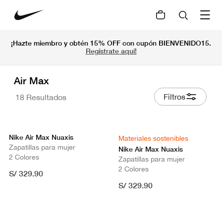
¡Hazte miembro y obtén 15% OFF con cupón BIENVENIDO15.
Regístrate aquí!
Air Max
Filtros
18 Resultados
Nike Air Max Nuaxis
Materiales sostenibles
Zapatillas para mujer
Nike Air Max Nuaxis
2 Colores
Zapatillas para mujer
2 Colores
S/ 329.90
S/ 329.90