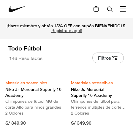
¡Hazte miembro y obtén 15% OFF con cupón BIENVENIDO15.
Regístrate aquí!
Todo Fútbol
Filtros
146 Resultados
Materiales sostenibles
Materiales sostenibles
Nike Jr. Mercurial Superfly 10
Nike Jr. Mercurial
Academy
Superfly 10 Academy
Chimpunes de fútbol MG de
Chimpunes de fútbol para
corte Alto para niños grandes
terrenos múltiples de corte
2 Colores
high para niños grandes
2 Colores
S/ 349.90
S/ 349.90