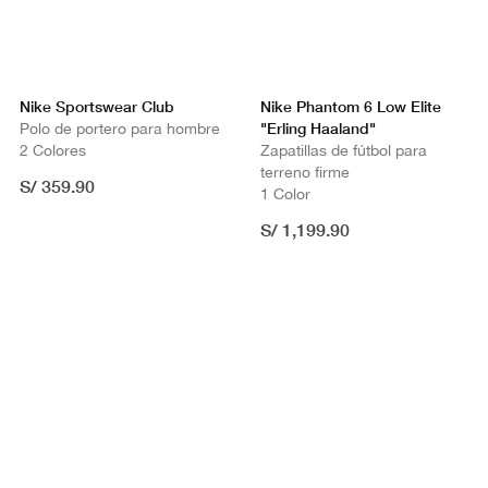
Nike Sportswear Club
Nike Phantom 6 Low Elite
"Erling Haaland"
Polo de portero para hombre
2 Colores
Zapatillas de fútbol para
terreno firme
S/ 359.90
1 Color
S/ 1,199.90