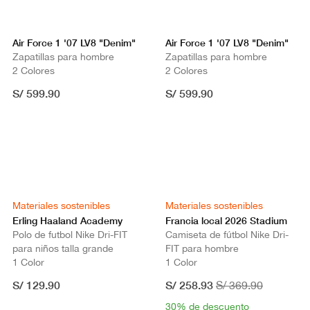
Air Force 1 '07 LV8 "Denim"
Air Force 1 '07 LV8 "Denim"
Zapatillas para hombre
Zapatillas para hombre
2 Colores
2 Colores
S/ 599.90
S/ 599.90
Materiales sostenibles
Materiales sostenibles
Erling Haaland Academy
Francia local 2026 Stadium
Polo de futbol Nike Dri-FIT
Camiseta de fútbol Nike Dri-
para niños talla grande
FIT para hombre
1 Color
1 Color
S/ 129.90
S/ 258.93
S/ 369.90
30% de descuento