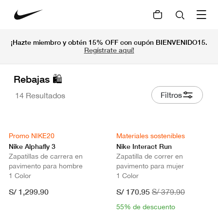
¡Hazte miembro y obtén 15% OFF con cupón BIENVENIDO15.
Regístrate aquí!
Rebajas 🛍
Filtros
14 Resultados
Promo NIKE20
Materiales sostenibles
Nike Alphafly 3
Nike Interact Run
Zapatillas de carrera en
Zapatilla de correr en
pavimento para hombre
pavimento para mujer
1 Color
1 Color
S/ 1,299.90
S/ 170.95
S/ 379.90
55% de descuento