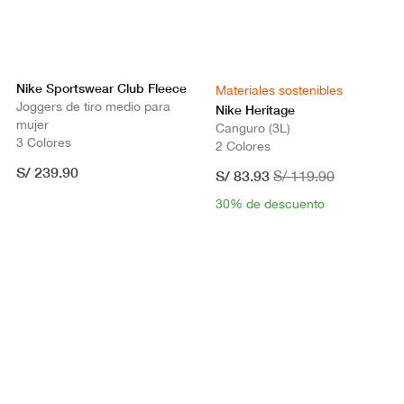
Nike Sportswear Club Fleece
Materiales sostenibles
Joggers de tiro medio para
Nike Heritage
mujer
Canguro (3L)
3 Colores
2 Colores
S/ 239.90
S/ 83.93
S/ 119.90
30% de descuento