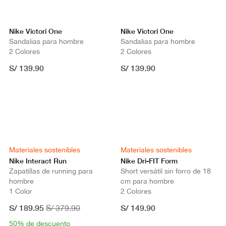
Nike Victori One
Nike Victori One
Sandalias para hombre
Sandalias para hombre
2 Colores
2 Colores
S/ 139.90
S/ 139.90
Materiales sostenibles
Materiales sostenibles
Nike Interact Run
Nike Dri-FIT Form
Zapatillas de running para
Short versátil sin forro de 18
hombre
cm para hombre
1 Color
2 Colores
S/ 189.95
S/ 149.90
S/ 379.90
50% de descuento