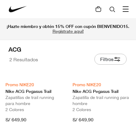
¡Hazte miembro y obtén 15% OFF con cupón BIENVENIDO15.
Regístrate aquí!
ACG
Filtros
2 Resultados
Promo NIKE20
Promo NIKE20
Nike ACG Pegasus Trail
Nike ACG Pegasus Trail
Zapatillas de trail running
Zapatilla de trail running para
para hombre
hombre
2 Colores
2 Colores
S/ 649.90
S/ 649.90