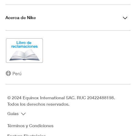
Acerca de Nike
Perú
© 2024 Equinox International SAC. RUC 20422488198.
Todos los derechos reservados.
Guías
Términos y Condiciones
Factura Electrónica