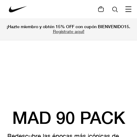
¡Hazte miembro y obtén 15% OFF con cupón BIENVENIDO15.
Regístrate aquí!
MAD 90 PACK
Redescubre las épocas más icónicas de