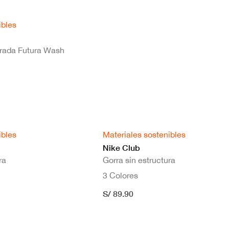
ibles
urada Futura Wash
 Urbano
ibles
Materiales sostenibles
Nike Club
ra
Gorra sin estructura
3 Colores
S/ 89.90