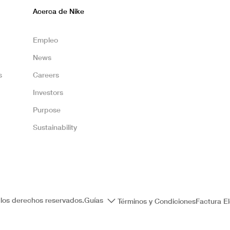
Acerca de Nike
Empleo
News
s
Careers
Investors
Purpose
Sustainability
los derechos reservados.
Guías
Términos y Condiciones
Factura El