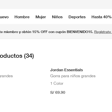
nuevo
Hombre
Mujer
Niños
Deportes
Hasta 40%
te miembro y obtén 15% OFF con cupón BIENVENIDO15.
Regístrate 
roductos
(34)
Jordan Essentials
grandes
Gorra para niños grandes
1 Color
S/ 69.90