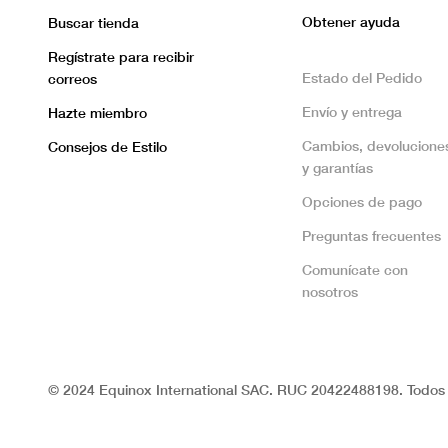
Obtener ayuda
Buscar tienda
Regístrate para recibir
Estado del Pedido
correos
Envío y entrega
Hazte miembro
Cambios, devolucione
Consejos de Estilo
y garantías
Opciones de pago
Preguntas frecuentes
Comunícate con
nosotros
© 2024 Equinox International SAC. RUC 20422488198. Todos 