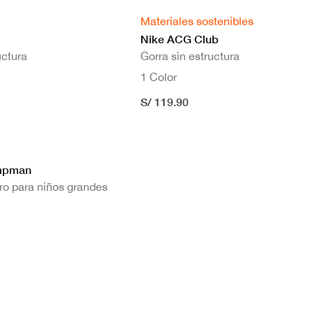
Materiales sostenibles
Nike ACG Club
uctura
Gorra sin estructura
1 Color
S/ 119.90
umpman
ro para niños grandes