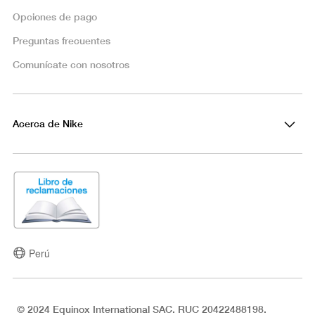
Opciones de pago
Preguntas frecuentes
Comunícate con nosotros
Acerca de Nike
Perú
© 2024 Equinox International SAC. RUC 20422488198.