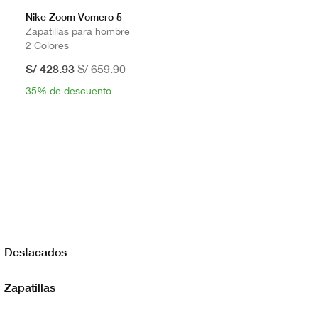
Nike Zoom Vomero 5
Zapatillas para hombre
2 Colores
S/ 428.93
S/ 659.90
35% de descuento
Destacados
Zapatillas