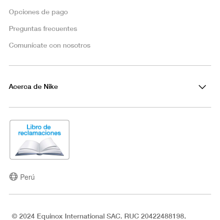
Opciones de pago
Preguntas frecuentes
Comunícate con nosotros
Acerca de Nike
Perú
© 2024 Equinox International SAC. RUC 20422488198.