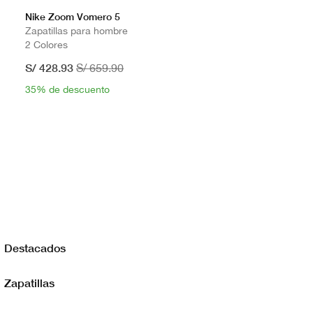
Nike Zoom Vomero 5
Zapatillas para hombre
2 Colores
S/ 428.93
S/ 659.90
35% de descuento
Destacados
Zapatillas