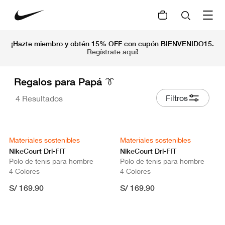
¡Hazte miembro y obtén 15% OFF con cupón BIENVENIDO15.
Regístrate aquí!
Regalos para Papá 👔
Filtros
4 Resultados
Materiales sostenibles
Materiales sostenibles
NikeCourt Dri-FIT
NikeCourt Dri-FIT
Polo de tenis para hombre
Polo de tenis para hombre
4 Colores
4 Colores
S/ 169.90
S/ 169.90