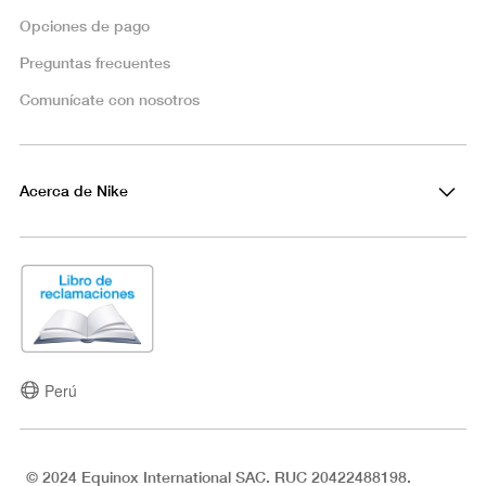
Opciones de pago
Preguntas frecuentes
Comunícate con nosotros
Acerca de Nike
Perú
© 2024 Equinox International SAC. RUC 20422488198.