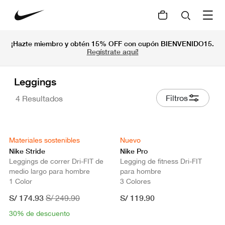
¡Hazte miembro y obtén 15% OFF con cupón BIENVENIDO15.
Regístrate aquí!
Leggings
Filtros
4 Resultados
Materiales sostenibles
Nuevo
Nike Stride
Nike Pro
Leggings de correr Dri-FIT de
Legging de fitness Dri-FIT
medio largo para hombre
para hombre
1 Color
3 Colores
S/ 174.93
S/ 119.90
S/ 249.90
30% de descuento