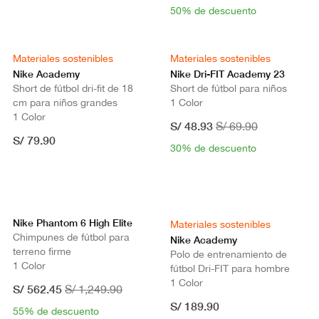
50% de descuento
Materiales sostenibles
Materiales sostenibles
Nike Academy
Nike Dri-FIT Academy 23
Short de fútbol dri-fit de 18
Short de fútbol para niños
cm para niños grandes
1 Color
1 Color
S/ 48.93
S/ 69.90
S/ 79.90
30% de descuento
Nike Phantom 6 High Elite
Materiales sostenibles
Chimpunes de fútbol para
Nike Academy
terreno firme
Polo de entrenamiento de
1 Color
fútbol Dri-FIT para hombre
1 Color
S/ 562.45
S/ 1,249.90
S/ 189.90
55% de descuento