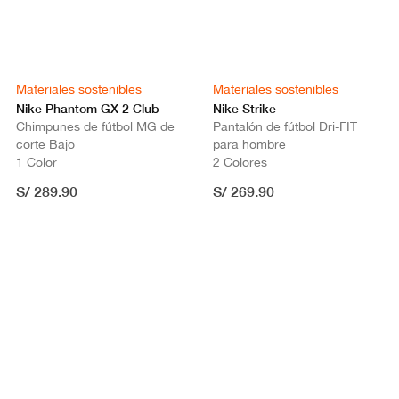
Materiales sostenibles
Materiales sostenibles
Nike Phantom GX 2 Club
Nike Strike
Chimpunes de fútbol MG de
Pantalón de fútbol Dri-FIT
corte Bajo
para hombre
1 Color
2 Colores
S/ 289.90
S/ 269.90