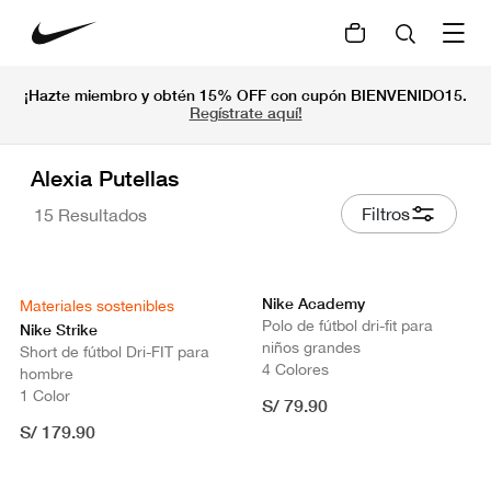
¡Hazte miembro y obtén 15% OFF con cupón BIENVENIDO15.
Regístrate aquí!
Alexia Putellas
Filtros
15 Resultados
Nike Academy
Materiales sostenibles
Polo de fútbol dri-fit para
Nike Strike
niños grandes
Short de fútbol Dri-FIT para
4 Colores
hombre
1 Color
S/ 79.90
S/ 179.90