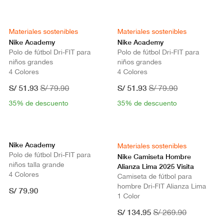
Materiales sostenibles
Materiales sostenibles
Nike Academy
Nike Academy
Polo de fútbol Dri-FIT para
Polo de fútbol Dri-FIT para
niños grandes
niños grandes
4 Colores
4 Colores
S/ 51.93
S/ 51.93
S/ 79.90
S/ 79.90
35% de descuento
35% de descuento
Nike Academy
Materiales sostenibles
Polo de fútbol Dri-FIT para
Nike Camiseta Hombre
niños talla grande
Alianza Lima 2025 Visita
4 Colores
Camiseta de fútbol para
hombre Dri-FIT Alianza Lima
S/ 79.90
1 Color
S/ 134.95
S/ 269.90